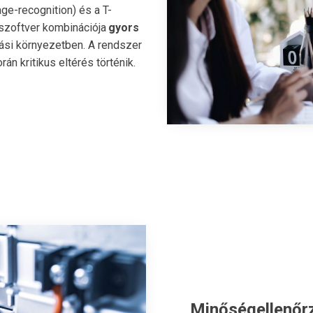
ge-recognition) és a T-
zoftver kombinációja
gyors
ási környezetben. A rendszer
án kritikus eltérés történik.
Minőségellenőrz