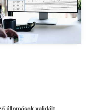
ő állomások validált