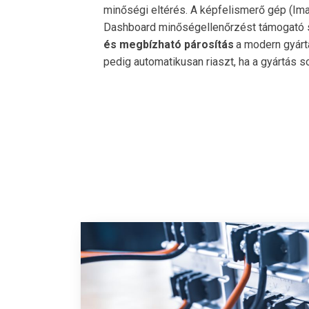
minőségi eltérés. A képfelismerő gép (Ima
Dashboard minőségellenőrzést támogató s
és megbízható párosítás
a modern gyárt
pedig automatikusan riaszt, ha a gyártás sor