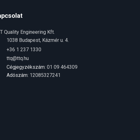
apcsolat
T Quality Engineering Kft.
1038 Budapest, Kázmér u. 4.
+36 1 237 1330
ttq@ttq.hu
Cégjegyzékszám:
01 09 464309
Adószám:
12085327241