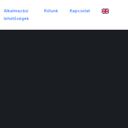
Alkalmazási
Rólunk
Kapcsolat
lehetőségek