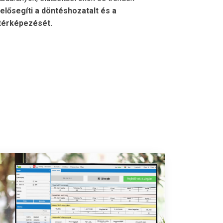
elősegíti a döntéshozatalt és a
ltérképezését.