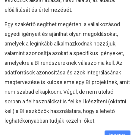
eszközök alkalmazását, használatát, az adatok
előállítását és értelmezését.
Egy szakértő segíthet megérteni a vállalkozásod
egyedi igényeit és ajánlhat olyan megoldásokat,
amelyek a leginkább alkalmazkodnak hozzájuk,
valamint azonosítja azokat a specifikus igényeket,
amelyekre a BI rendszereknek válaszolnia kell. Az
adatforrások azonosítása és azok integrálásának
megtervezése is kulcseleme egy BI projektnek, amit
nem szabad elkapkodni. Végül, de nem utolsó
sorban a felhasználókat is fel kell készíteni (oktatni
kell) a BI eszközök használatára, hogy a lehető
leghatékonyabban tudják kezelni őket.