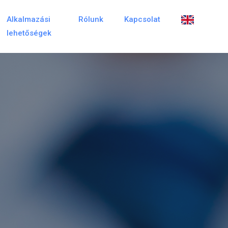
Alkalmazási
Rólunk
Kapcsolat
lehetőségek